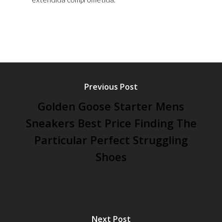
Previous Post
Golden Goose Starter Mens
Sneakers Best Price Finding The
Particular Perfect Struggling
Shoes
Next Post