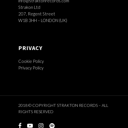
info@straktonrecords.com
Strakon Ltd
207, Regent Street
W1B 3HH – LONDON (UK)
PRIVACY
Cookie Policy
Privacy Policy
2018 © COPYRIGHT STRAKTON RECORDS – ALL
RIGHTS RESERVED
facebook
youtube
instagram
spotify