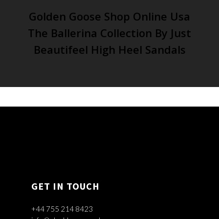
Golden Goose Shop Online Usa
The Ballerina Collection By Just
Beautifeel High Heel Sandals
GET IN TOUCH
+44 755 214 8423