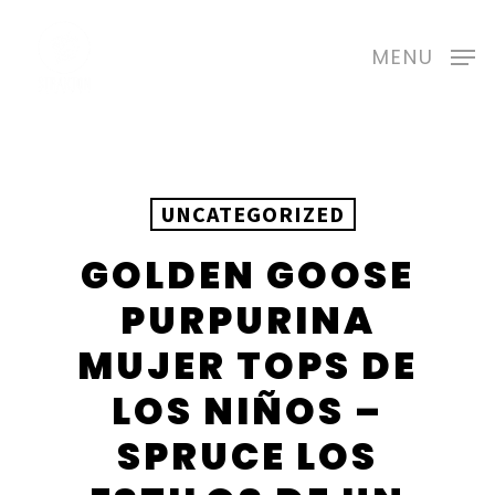
Skip
to
MENU
main
content
UNCATEGORIZED
GOLDEN GOOSE
PURPURINA
MUJER TOPS DE
LOS NIÑOS –
SPRUCE LOS