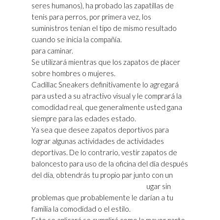
seres humanos), ha probado las zapatillas de
tenis para perros, por primera vez, los
suministros tenían el tipo de mismo resultado
cuando se inicia la compañía.
para caminar.
Se utilizará mientras que los zapatos de placer
sobre hombres o mujeres.
Cadillac Sneakers definitivamente lo agregará
para usted a su atractivo visual y le comprará la
comodidad real, que generalmente usted gana
siempre para las edades estado.
Ya sea que desee zapatos deportivos para
lograr algunas actividades de actividades
deportivas. De lo contrario, vestir zapatos de
baloncesto para uso de la oficina del día después
del día, obtendrás tu propio par junto con un
Zapatillas Golden Goose Superstar
ugar sin
problemas que probablemente le darían a tu
familia la comodidad o el estilo.
Esto se aplicará se cumplirá como la mayor parte