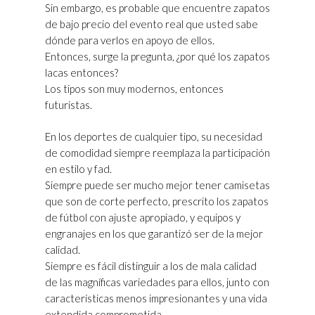
Sin embargo, es probable que encuentre zapatos
de bajo precio del evento real que usted sabe
dónde para verlos en apoyo de ellos.
Entonces, surge la pregunta, ¿por qué los zapatos
lacas entonces?
Los tipos son muy modernos, entonces
futuristas.
En los deportes de cualquier tipo, su necesidad
de comodidad siempre reemplaza la participación
en estilo y fad.
Siempre puede ser mucho mejor tener camisetas
que son de corte perfecto, prescrito los zapatos
de fútbol con ajuste apropiado, y equipos y
engranajes en los que garantizó ser de la mejor
calidad.
Siempre es fácil distinguir a los de mala calidad
de las magníficas variedades para ellos, junto con
características menos impresionantes y una vida
extendida comprometida.