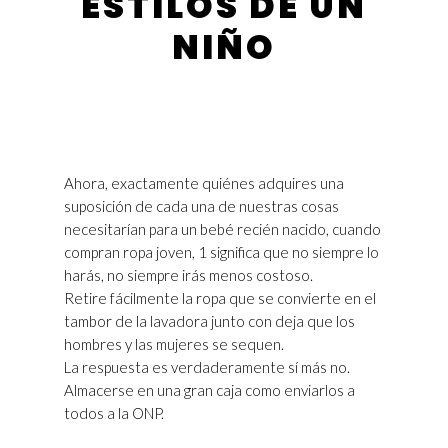
ESTILOS DE UN
NIÑO
Ahora, exactamente quiénes adquires una
suposición de cada una de nuestras cosas
necesitarían para un bebé recién nacido, cuando
compran ropa joven, 1 significa que no siempre lo
harás, no siempre irás menos costoso.
Retire fácilmente la ropa que se convierte en el
tambor de la lavadora junto con deja que los
hombres y las mujeres se sequen.
La respuesta es verdaderamente sí más no.
Almacerse en una gran caja como enviarlos a
todos a la ONP.