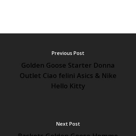
Previous Post
Golden Goose Starter Donna
Outlet Ciao felini Asics & Nike
Hello Kitty
Next Post
Baskets Golden Goose Homme