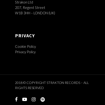
Strakon Ltd
207, Regent Street
W1B 3HH – LONDON (UK)
PRIVACY
Cookie Policy
Privacy Policy
2018 © COPYRIGHT STRAKTON RECORDS – ALL
RIGHTS RESERVED
facebook
youtube
instagram
spotify