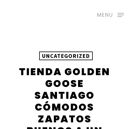
Skip
to
MENU
main
content
UNCATEGORIZED
TIENDA GOLDEN
GOOSE
SANTIAGO
CÓMODOS
ZAPATOS