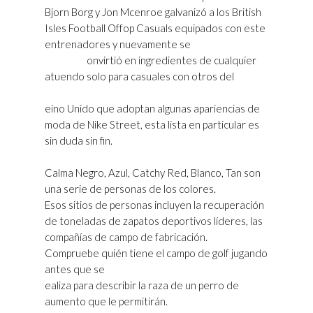
Bjorn Borg y Jon Mcenroe galvanizó a los British
Isles Football Offop Casuals equipados con este
entrenadores y nuevamente se
Golden Goose
Santiago
onvirtió en ingredientes de cualquier
atuendo solo para casuales con otros del
Golden Goose Superstar Mujer Santiago Chile
eino Unido que adoptan algunas apariencias de
moda de Nike Street, esta lista en particular es
sin duda sin fin.
Calma Negro, Azul, Catchy Red, Blanco, Tan son
una serie de personas de los colores.
Esos sitios de personas incluyen la recuperación
de toneladas de zapatos deportivos líderes, las
compañías de campo de fabricación.
Compruebe quién tiene el campo de golf jugando
antes que se
Tienda Golden Goose Santiago
ealiza para describir la raza de un perro de
aumento que le permitirán.