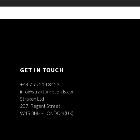
GET IN TOUCH
+44 755 214 8423
info@straktonrecords.com
Strakon Ltd
207, Regent Street
W1B 3HH – LONDON (UK)