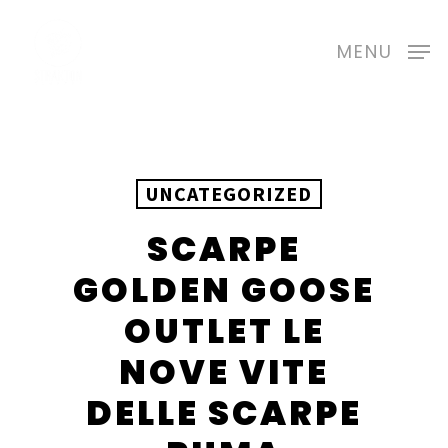
Skip
to
MENU
main
content
UNCATEGORIZED
SCARPE
GOLDEN GOOSE
OUTLET LE
NOVE VITE
DELLE SCARPE