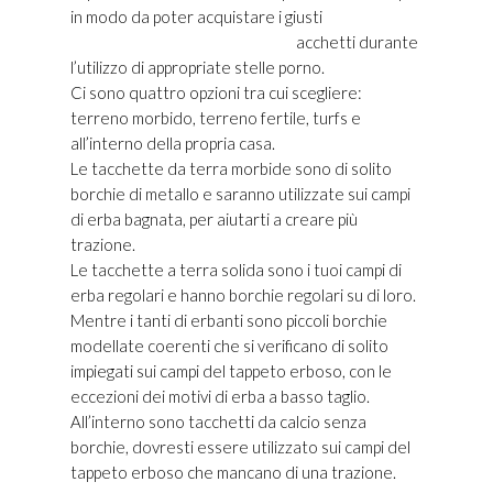
in modo da poter acquistare i giusti
Golden
Goose Superstar Uomo Outlet
acchetti durante
l’utilizzo di appropriate stelle porno.
Ci sono quattro opzioni tra cui scegliere:
terreno morbido, terreno fertile, turfs e
all’interno della propria casa.
Le tacchette da terra morbide sono di solito
borchie di metallo e saranno utilizzate sui campi
di erba bagnata, per aiutarti a creare più
trazione.
Le tacchette a terra solida sono i tuoi campi di
erba regolari e hanno borchie regolari su di loro.
Mentre i tanti di erbanti sono piccoli borchie
modellate coerenti che si verificano di solito
impiegati sui campi del tappeto erboso, con le
eccezioni dei motivi di erba a basso taglio.
All’interno sono tacchetti da calcio senza
borchie, dovresti essere utilizzato sui campi del
tappeto erboso che mancano di una trazione.