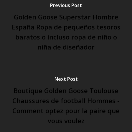
Previous Post
Golden Goose Superstar Hombre
España Ropa de pequeños tesoros
baratos o incluso ropa de niño o
niña de diseñador
Next Post
Boutique Golden Goose Toulouse
Chaussures de football Hommes -
Comment optez pour la paire que
vous voulez