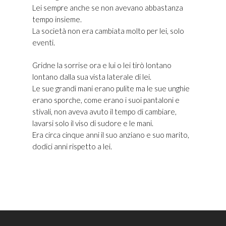
Lei sempre anche se non avevano abbastanza
tempo insieme.
La società non era cambiata molto per lei, solo
eventi.
Gridne la sorrise ora e lui o lei tirò lontano
lontano dalla sua vista laterale di lei.
Le sue grandi mani erano pulite ma le sue unghie
erano sporche, come erano i suoi pantaloni e
stivali, non aveva avuto il tempo di cambiare,
lavarsi solo il viso di sudore e le mani.
Era circa cinque anni il suo anziano e suo marito,
dodici anni rispetto a lei.