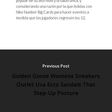
popular de su alto nivel y la salud única, y
considerando una razón por la que Adidas con
Nike Number Big Cards para hacer eventos a
medida que los jugadores regresen los 12.
Previous Post
Golden Goose Womens Sneakers
Outlet Usa Ecco Sandals That
Step-Up Posture