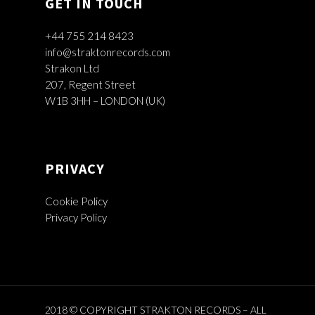
GET IN TOUCH
+44 755 214 8423
info@straktonrecords.com
Strakon Ltd
207, Regent Street
W1B 3HH – LONDON (UK)
PRIVACY
Cookie Policy
Privacy Policy
2018 © COPYRIGHT STRAKTON RECORDS – ALL