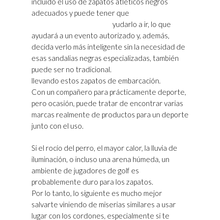
incluido el uso de zapatos atléticos negros
adecuados y puede tener que
Golden Goose
Superstar Mujer Baratas
yudarlo a ir, lo que
ayudará a un evento autorizado y, además,
decida verlo más inteligente sin la necesidad de
esas sandalias negras especializadas, también
puede ser no tradicional.
llevando estos zapatos de embarcación.
Con un compañero para prácticamente deporte,
pero ocasión, puede tratar de encontrar varias
marcas realmente de productos para un deporte
junto con el uso.
Si el rocío del perro, el mayor calor, la lluvia de
iluminación, o incluso una arena húmeda, un
ambiente de jugadores de golf es
probablemente duro para los zapatos.
Por lo tanto, lo siguiente es mucho mejor
salvarte viniendo de miserias similares a usar
lugar con los cordones, especialmente si te