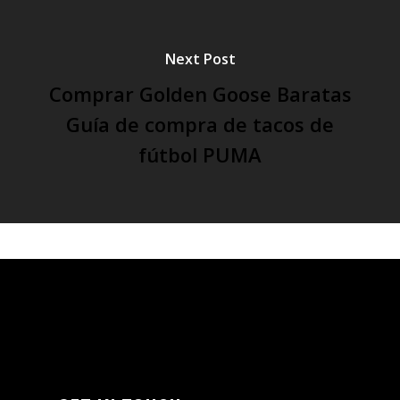
Next Post
Comprar Golden Goose Baratas
Guía de compra de tacos de
fútbol PUMA