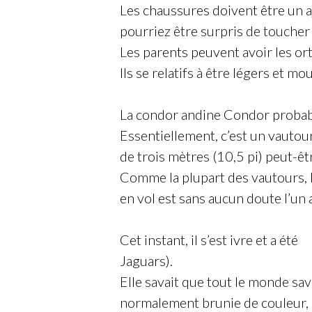
Les chaussures doivent être un 
pourriez être surpris de toucher
Les parents peuvent avoir les ort
Ils se relatifs à être légers et mou
La condor andine Condor proba
Essentiellement, c’est un vautour
de trois mètres (10,5 pi) peut-ê
Comme la plupart des vautours, 
en vol est sans aucun doute l’un 
Cet instant, il s’est ivre et a été
A
Jaguars).
Elle savait que tout le monde sav
normalement brunie de couleur, de