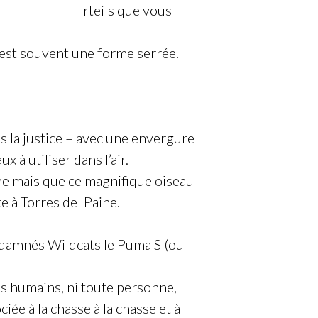
erstar Femme
rteils que vous
c’est souvent une forme serrée.
s la justice – avec une envergure
x à utiliser dans l’air.
ne mais que ce magnifique oiseau
e à Torres del Paine.
 damnés Wildcats le Puma S (ou
es humains, ni toute personne,
iée à la chasse à la chasse et à