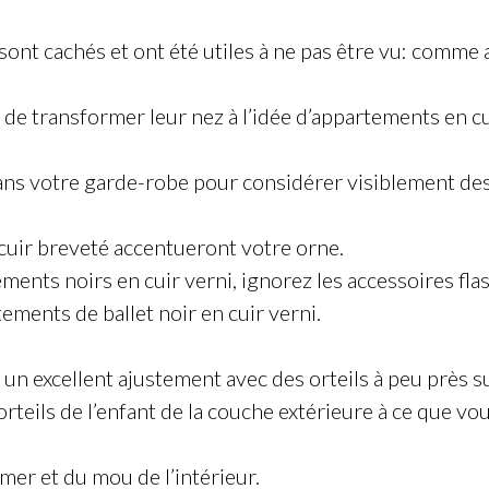
e sont cachés et ont été utiles à ne pas être vu: comme 
 de transformer leur nez à l’idée d’appartements en cuir
ans votre garde-robe pour considérer visiblement des
 cuir breveté accentueront votre orne.
nts noirs en cuir verni, ignorez les accessoires flash
tements de ballet noir en cuir verni.
un excellent ajustement avec des orteils à peu près su
rteils de l’enfant de la couche extérieure à ce que vo
umer et du mou de l’intérieur.