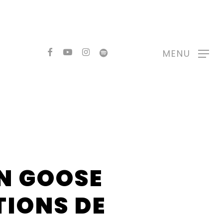
FACEBOOK
YOUTUBE
INSTAGRAM
SPOTIFY
MENU
N GOOSE
TIONS DE