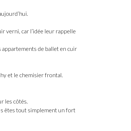
aujourd’hui.
 verni, car l’idée leur rappelle
 appartements de ballet en cuir
y et le chemisier frontal.
r les côtés.
us êtes tout simplement un fort