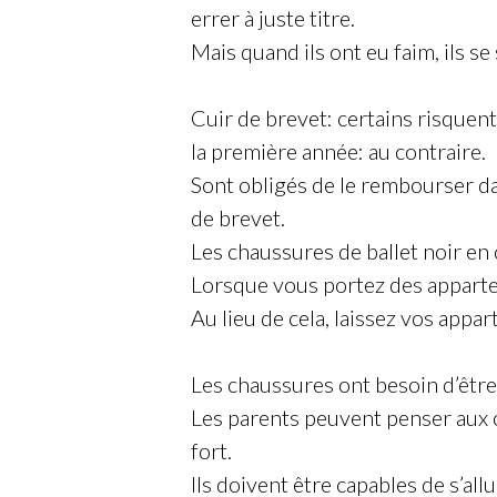
errer à juste titre.
Mais quand ils ont eu faim, ils s
Cuir de brevet: certains risquent
la première année: au contraire.
Sont obligés de le rembourser d
de brevet.
Les chaussures de ballet noir en
Lorsque vous portez des apparteme
Au lieu de cela, laissez vos appar
Les chaussures ont besoin d’être 
Les parents peuvent penser aux o
fort.
Ils doivent être capables de s’all