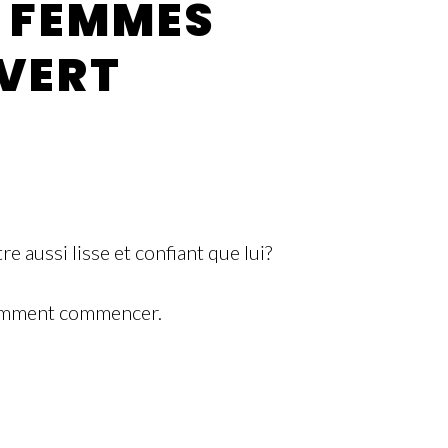
R FEMMES
 VERT
e aussi lisse et confiant que lui?
 comment commencer.