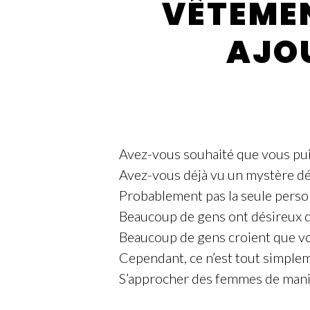
VÊTEMEN
AJOU
Avez-vous souhaité que vous puis
Avez-vous déjà vu un mystère dévor
Probablement pas la seule perso
Beaucoup de gens ont désireux d
Beaucoup de gens croient que vous
Cependant, ce n’est tout simpleme
S’approcher des femmes de maniè