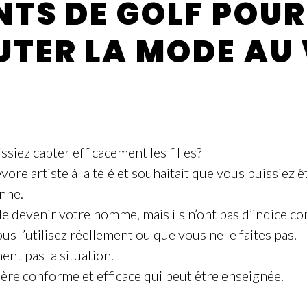
TS DE GOLF POU
TER LA MODE AU
siez capter efficacement les filles?
e artiste à la télé et souhaitait que vous puissiez êtr
nne.
e devenir votre homme, mais ils n’ont pas d’indice
 l’utilisez réellement ou que vous ne le faites pas.
nt pas la situation.
re conforme et efficace qui peut être enseignée.